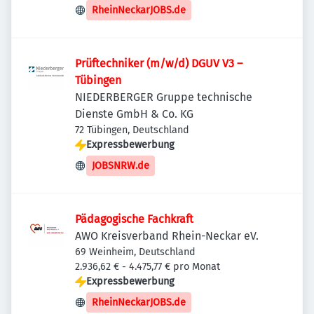
RheinNeckarJOBS.de
Prüftechniker (m/w/d) DGUV V3 –
Tübingen
NIEDERBERGER Gruppe technische
Dienste GmbH & Co. KG
72 Tübingen, Deutschland
Expressbewerbung
JOBSNRW.de
Pädagogische Fachkraft
AWO Kreisverband Rhein-Neckar eV.
69 Weinheim, Deutschland
2.936,62 € - 4.475,77 € pro Monat
Expressbewerbung
RheinNeckarJOBS.de