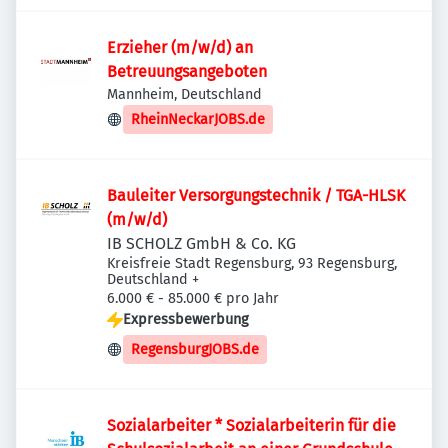
Erzieher (m/w/d) an
Betreuungsangeboten
Mannheim, Deutschland
RheinNeckarJOBS.de
Bauleiter Versorgungstechnik / TGA-HLSK
(m/w/d)
IB SCHOLZ GmbH & Co. KG
Kreisfreie Stadt Regensburg, 93 Regensburg,
Deutschland
+
6.000 € - 85.000 € pro Jahr
Expressbewerbung
RegensburgJOBS.de
Sozialarbeiter * Sozialarbeiterin für die