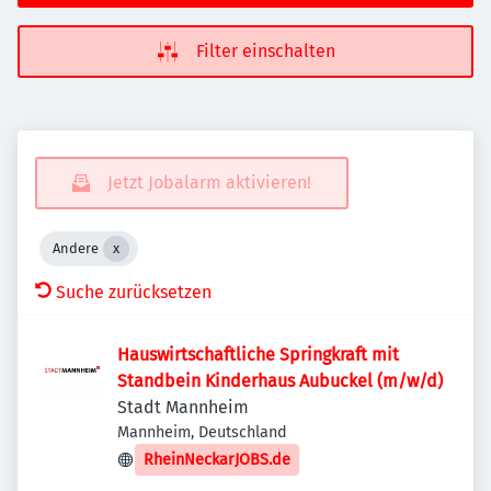
Filter einschalten
Jetzt Jobalarm aktivieren!
Andere
Suche zurücksetzen
Hauswirtschaftliche Springkraft mit
Standbein Kinderhaus Aubuckel (m/w/d)
Stadt Mannheim
Mannheim, Deutschland
RheinNeckarJOBS.de