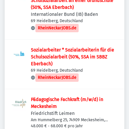
Schulsozialarbeit an einer Grundschule
(50%, SSA Eberbach)
Internationaler Bund (IB) Baden
69 Heidelberg, Deutschland
RheinNeckarJOBS.de
Sozialarbeiter * Sozialarbeiterin für die
Schulsozialarbeit (50%, SSA im SBBZ
Eberbach)
69 Heidelberg, Deutschland
RheinNeckarJOBS.de
Pädagogische Fachkraft (m/w/d) in
Meckesheim
Friedrichstift Leimen
Am Hummelberg 25, 74909 Meckesheim,
Deutschland
48.000 € - 68.000 € pro Jahr