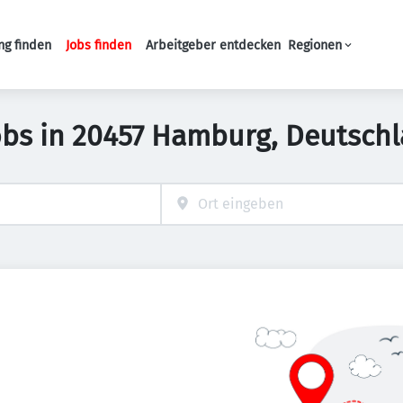
ng finden
Jobs finden
Arbeitgeber entdecken
Regionen
Haupt-Navigation
obs in 20457 Hamburg, Deutsch