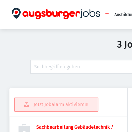
Ausbildu
3 J
Jetzt Jobalarm aktivieren!
Sachbearbeitung Gebäudetechnik /