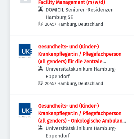
Facility Management (m/w/d)
DOMICIL Senioren-Residenzen
Hamburg SE
20457 Hamburg, Deutschland
Gesundheits- und (Kinder-)
Krankenpfleger:in / Pflegefachperson
(all genders) für die Zentrale
Notaufnahme
Universitätsklinikum Hamburg-
Eppendorf
20457 Hamburg, Deutschland
Gesundheits- und (Kinder-)
Krankenpfleger:in / Pflegefachperson
(all genders) - Onkologische Ambulanz
- C1B
Universitätsklinikum Hamburg-
Eppendorf