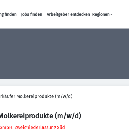
ng finden
Jobs finden
Arbeitgeber entdecken
Regionen
Haupt-Navigation
rkäufer Molkereiprodukte (m/w/d)
 Molkereiprodukte (m/w/d)
GmbH, Zweigniederlassung Süd