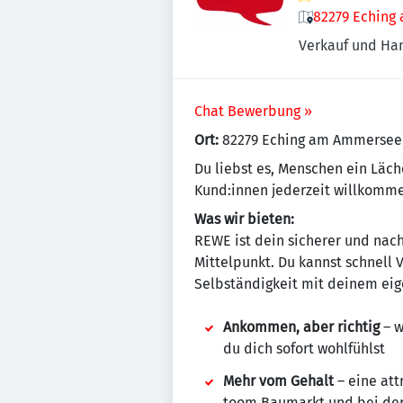
82279 Eching
Verkauf und Ha
Chat Bewerbung »
Ort:
82279 Eching am Ammersee
Du liebst es, Menschen ein Läch
Kund:innen jederzeit willkomme
Was wir bieten:
REWE ist dein sicherer und nach
Mittelpunkt. Du kannst schnell
Selbständigkeit mit deinem eig
Ankommen, aber richtig
– w
du dich sofort wohlfühlst
Mehr vom Gehalt
– eine att
toom Baumarkt und bei de