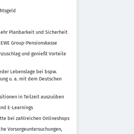
htsgeld
 mehr Planbarkeit und Sicherheit
r REWE Group-Pensionskasse
nzuschlag und genießt Vorteile
 jeder Lebenslage bei bspw.
tung u. a. mit dem Deutschen
sitionen in Teilzeit auszuüben
nd E-Learnings
atte bei zahlreichen Onlineshops
ische Vorsorgeuntersuchungen,