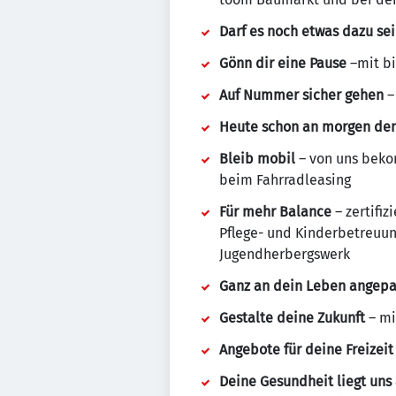
Darf es noch etwas dazu se
Gönn dir eine Pause
–mit b
Auf Nummer sicher gehen
–
Heute schon an morgen de
Bleib mobil
– von uns bekom
beim Fahrradleasing
Für mehr Balance
– zertifiz
Pflege- und Kinderbetreuun
Jugendherbergswerk
Ganz an dein Leben angepa
Gestalte deine Zukunft
– mi
Angebote für deine Freizeit
Deine Gesundheit liegt un