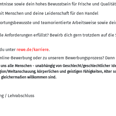
tnisse sowie dein hohes Bewusstsein für Frische und Qualität
t Menschen und deine Leidenschaft für den Handel
wortungsbewusste und teamorientierte Arbeitsweise sowie de
alle Anforderungen erfüllst? Bewirb dich gern trotzdem auf die
 du unter
rewe.de/karriere
.
 Online-Bewerbung oder zu unserem Bewerbungsprozess? Dann
 uns alle Menschen - unabhängig von Geschlecht/geschlechtlicher Ide
ligion/Weltanschauung, körperlichen und geistigen Fähigkeiten, Alter 
- gleichermaßen willkommen sind.
ng / Lehrabschluss