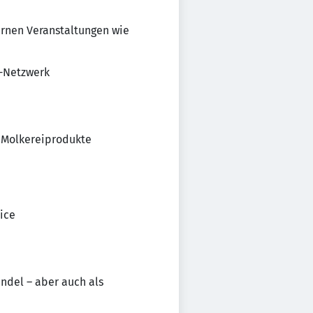
ernen Veranstaltungen wie
Q-Netzwerk
g Molkereiprodukte
ice
ndel – aber auch als