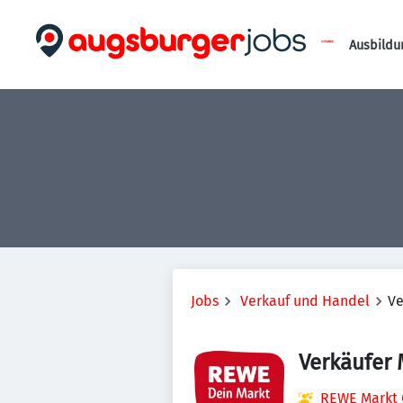
Ausbildu
Jobs
Verkauf und Handel
Ve
Verkäufer
REWE Markt 