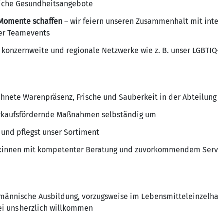
eiche Gesundheitsangebote
Momente schaffen
– wir feiern unseren Zusammenhalt mit int
der Teamevents
 konzernweite und regionale Netzwerke wie z. B. unser LGBTI
ichnete Warenpräsenz, Frische und Sauberkeit in der Abteilun
verkaufsfördernde Maßnahmen selbständig um
 und pflegst unser Sortiment
d:innen mit kompetenter Beratung und zuvorkommendem Serv
männische Ausbildung, vorzugsweise im Lebensmitteleinzelha
ei uns herzlich willkommen