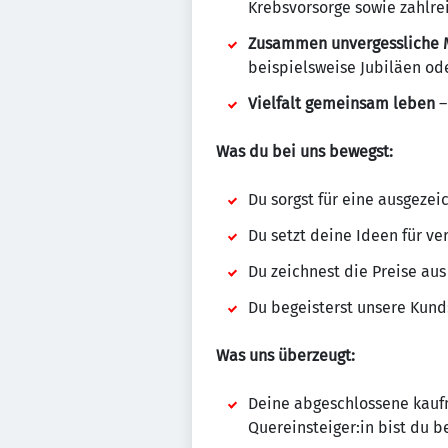
Krebsvorsorge sowie zahlr
Zusammen unvergessliche 
beispielsweise Jubiläen o
Vielfalt gemeinsam leben
–
Was du bei uns bewegst:
Du sorgst für eine ausgeze
Du setzt deine Ideen für 
Du zeichnest die Preise aus
Du begeisterst unsere Kun
Was uns überzeugt:
Deine abgeschlossene kauf
Quereinsteiger:in bist du b