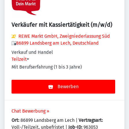
Verkäufer mit Kassiertätigkeit (m/w/d)
REWE Markt GmbH, Zweigniederlassung Süd
86899 Landsberg am Lech, Deutschland
Verkauf und Handel
Teilzeit
+
Mit Berufserfahrung (1 bis 3 Jahre)
Bewerben
Chat Bewerbung »
Ort:
86899 Landsberg am Lech |
Vertragsart:
Voll-/Teilzeit, unbefristet |
Job-ID:
963053