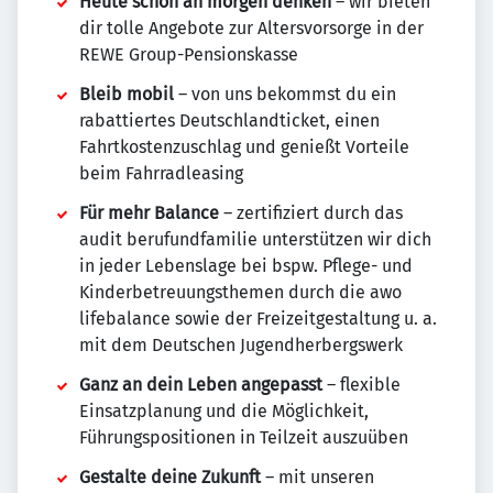
Heute schon an morgen denken
– wir bieten
dir tolle Angebote zur Altersvorsorge in der
REWE Group-Pensionskasse
Bleib mobil
– von uns bekommst du ein
rabattiertes Deutschlandticket, einen
Fahrtkostenzuschlag und genießt Vorteile
beim Fahrradleasing
Für mehr Balance
– zertifiziert durch das
audit berufundfamilie unterstützen wir dich
in jeder Lebenslage bei bspw. Pflege- und
Kinderbetreuungsthemen durch die awo
lifebalance sowie der Freizeitgestaltung u. a.
mit dem Deutschen Jugendherbergswerk
Ganz an dein Leben angepasst
– flexible
Einsatzplanung und die Möglichkeit,
Führungspositionen in Teilzeit auszuüben
Gestalte deine Zukunft
– mit unseren