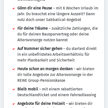
Gönn dir eine Pause
– mit 6 Wochen Urlaub im
Jahr. Du brauchst eine längere Auszeit? Dann
nutz doch unser Sabbatical-Angebot
Für deine Träume
– zusätzliche Zahlungen, die
du für deinen Bausparvertrag oder deine
Altersvorsorge nutzen kannst
Auf Nummer sicher gehen
– du startest direkt
in ein unbefristetes Arbeitsverhältnis: für
mehr Planbarkeit und Sicherheit
Heute schon an morgen denken
– wir bieten
dir tolle Angebote zur Altersvorsorge in der
REWE Group-Pensionskasse
Bleib mobil
– mit einem rabattierten
Deutschlandticket und einem Fahrradleasing
Angebote für deine Freizeit
– wir bieten dir