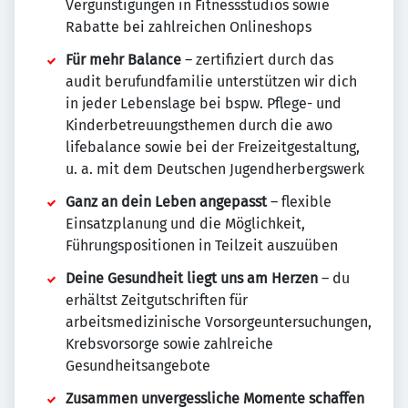
Vergünstigungen in Fitnessstudios sowie
Rabatte bei zahlreichen Onlineshops
Für mehr Balance
– zertifiziert durch das
audit berufundfamilie unterstützen wir dich
in jeder Lebenslage bei bspw. Pflege- und
Kinderbetreuungsthemen durch die awo
lifebalance sowie bei der Freizeitgestaltung,
u. a. mit dem Deutschen Jugendherbergswerk
Ganz an dein Leben angepasst
– flexible
Einsatzplanung und die Möglichkeit,
Führungspositionen in Teilzeit auszuüben
Deine Gesundheit liegt uns am Herzen
– du
erhältst Zeitgutschriften für
arbeitsmedizinische Vorsorgeuntersuchungen,
Krebsvorsorge sowie zahlreiche
Gesundheitsangebote
Zusammen unvergessliche Momente schaffen