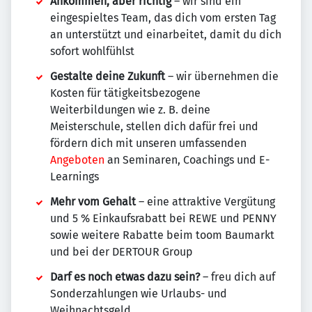
Ankommen, aber richtig
– wir sind ein
eingespieltes Team, das dich vom ersten Tag
an unterstützt und einarbeitet, damit du dich
sofort wohlfühlst
Gestalte deine Zukunft
– wir übernehmen die
Kosten für tätigkeitsbezogene
Weiterbildungen wie z. B. deine
Meisterschule, stellen dich dafür frei und
fördern dich mit unseren umfassenden
Angeboten
an Seminaren, Coachings und E-
Learnings
Mehr vom Gehalt
– eine attraktive Vergütung
und 5 % Einkaufsrabatt bei REWE und PENNY
sowie weitere Rabatte beim toom Baumarkt
und bei der DERTOUR Group
Darf es noch etwas dazu sein?
– freu dich auf
Sonderzahlungen wie Urlaubs- und
Weihnachtsgeld