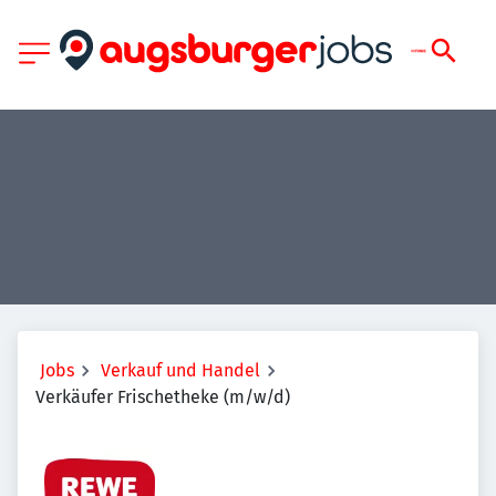
Jobs
Verkauf und Handel
Verkäufer Frischetheke (m/w/d)