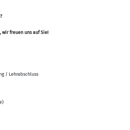
?
 wir freuen uns auf Sie!
ng / Lehrabschluss
e)