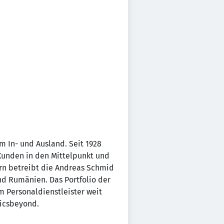
m In- und Ausland. Seit 1928
Kunden in den Mittelpunkt und
tern betreibt die Andreas Schmid
nd Rumänien. Das Portfolio der
 Personaldienstleister weit
ticsbeyond.