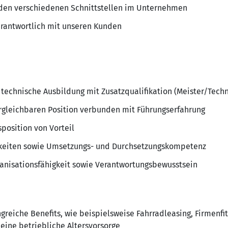
en verschiedenen Schnittstellen im Unternehmen
rantwortlich mit unseren Kunden
 technische Ausbildung mit Zusatzqualifikation (Meister/Techn
ergleichbaren Position verbunden mit Führungserfahrung
position von Vorteil
keiten sowie Umsetzungs- und Durchsetzungskompetenz
anisationsfähigkeit sowie Verantwortungsbewusstsein
greiche Benefits, wie beispielsweise Fahrradleasing, Firmenfi
eine betriebliche Altersvorsorge