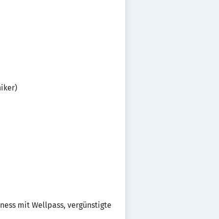
iker)
tness mit Wellpass, vergünstigte