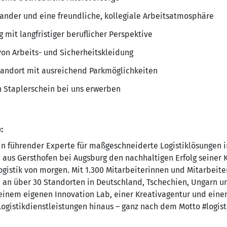
ander und eine freundliche, kollegiale Arbeitsatmosphäre
g mit langfristiger beruflicher Perspektive
von Arbeits- und Sicherheitskleidung
andort mit ausreichend Parkmöglichkeiten
n Staplerschein bei uns erwerben
:
n führender Experte für maßgeschneiderte Logistiklösungen i
 aus Gersthofen bei Augsburg den nachhaltigen Erfolg seiner 
e Logistik von morgen. Mit 1.300 Mitarbeiterinnen und Mitarbei
e an über 30 Standorten in Deutschland, Tschechien, Ungarn u
nem eigenen Innovation Lab, einer Kreativagentur und einem
Logistikdienstleistungen hinaus – ganz nach dem Motto #logis