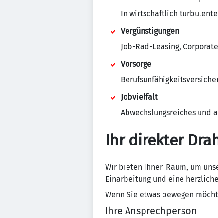
In wirtschaftlich turbulent
Vergünstigungen
Job-Rad-Leasing, Corporate
Vorsorge
Berufsunfähigkeitsversiche
Jobvielfalt
Abwechslungsreiches und a
Ihr direkter Dra
Wir bieten Ihnen Raum, um unse
Einarbeitung und eine herzlic
Wenn Sie etwas bewegen möchte
Ihre Ansprechperson