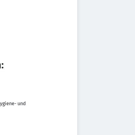
:
Hygiene- und