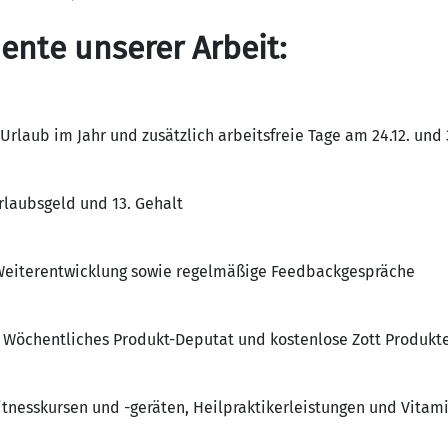
nte unserer Arbeit:
rlaub im Jahr und zusätzlich arbeitsfreie Tage am 24.12. und 3
Urlaubsgeld und 13. Gehalt
 Weiterentwicklung sowie regelmäßige Feedbackgespräche
 Wöchentliches Produkt-Deputat und kostenlose Zott Produkt
itnesskursen und -geräten, Heilpraktikerleistungen und Vita