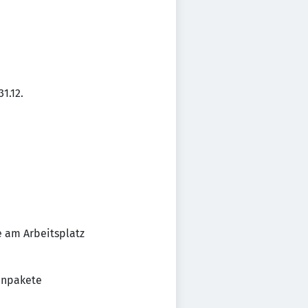
1.12.
e am Arbeitsplatz
minpakete