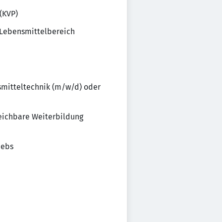
(KVP)
 Lebensmittelbereich
smitteltechnik (m/w/d) oder
eichbare Weiterbildung
iebs