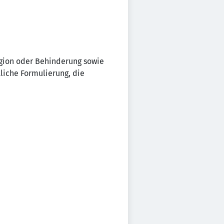
igion oder Behinderung sowie
tliche Formulierung, die