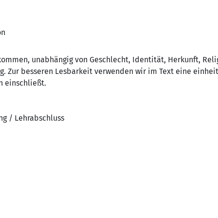
on
lkommen, unabhängig von Geschlecht, Identität, Herkunft, Rel
ng. Zur besseren Lesbarkeit verwenden wir im Text eine einhei
n einschließt.
ng / Lehrabschluss