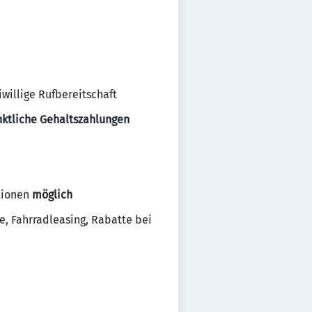
willige Rufbereitschaft
ktliche Gehaltszahlungen
itionen
möglich
e, Fahrradleasing, Rabatte bei