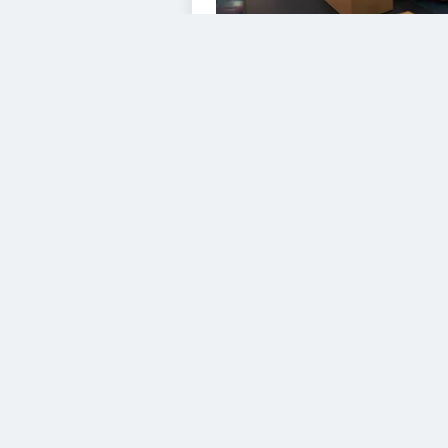
VIDEOS
Diesem Service zustimme
YouTube Video
Diesem Service zustimme
YouTube Video