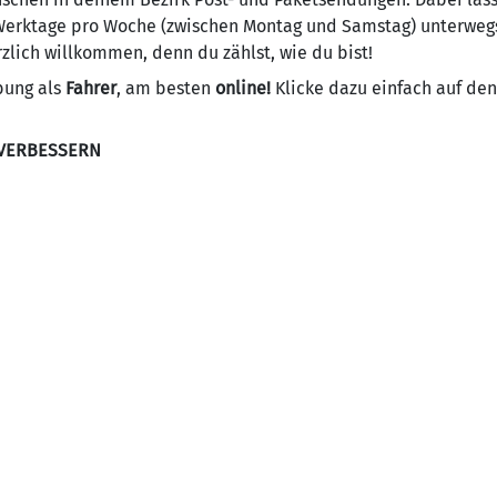
 Werktage pro Woche (zwischen Montag und Samstag) unterweg
zlich willkommen, denn du zählst, wie du bist!
bung als
Fahrer
, am besten
online!
Klicke dazu einfach auf de
 VERBESSERN