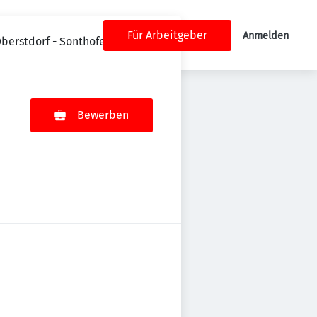
Für Arbeitgeber
Anmelden
Oberstdorf - Sonthofen
Bewerben