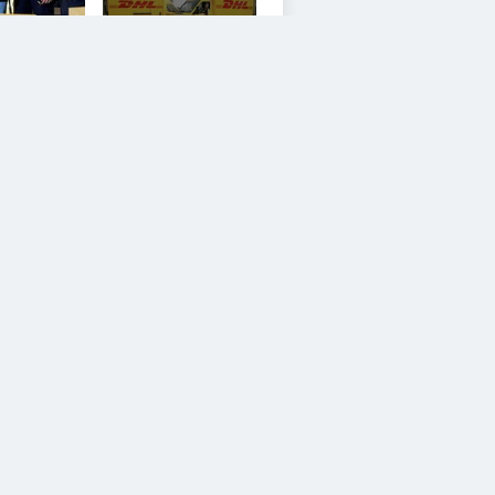
iesem Service zustimmen.
YouTube Video
iesem Service zustimmen.
YouTube Video