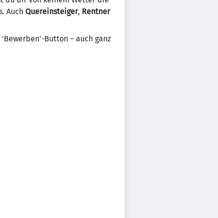
s. Auch
Quereinsteiger
,
Rentner
n 'Bewerben'-Button – auch ganz