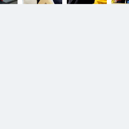
n.
Diesem Service zustimmen.
D
YouTube Video
n.
Diesem Service zustimmen.
D
YouTube Video