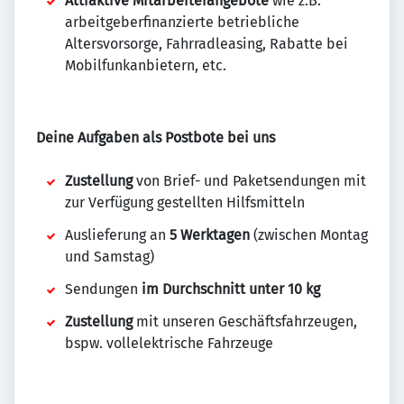
Attraktive Mitarbeiterangebote
wie z.B.
arbeitgeberfinanzierte betriebliche
Altersvorsorge, Fahrradleasing, Rabatte bei
Mobilfunkanbietern, etc.
Deine Aufgaben als Postbote bei uns
Zustellung
von Brief- und Paketsendungen mit
zur Verfügung gestellten Hilfsmitteln
Auslieferung an
5 Werktagen
(zwischen Montag
und Samstag)
Sendungen
im Durchschnitt unter 10 kg
Zustellung
mit unseren Geschäftsfahrzeugen,
bspw. vollelektrische Fahrzeuge