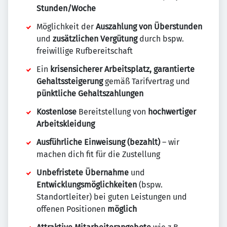
Stunden/Woche
Möglichkeit der
Auszahlung von Überstunden
und
zusätzlichen Vergütung
durch bspw.
freiwillige Rufbereitschaft
Ein
krisensicherer Arbeitsplatz, garantierte
Gehaltssteigerung
gemäß Tarifvertrag und
pünktliche Gehaltszahlungen
Kostenlose
Bereitstellung von
hochwertiger
Arbeitskleidung
Ausführliche Einweisung (bezahlt)
– wir
machen dich fit für die Zustellung
Unbefristete Übernahme
und
Entwicklungsmöglichkeiten
(bspw.
Standortleiter) bei guten Leistungen und
offenen Positionen
möglich