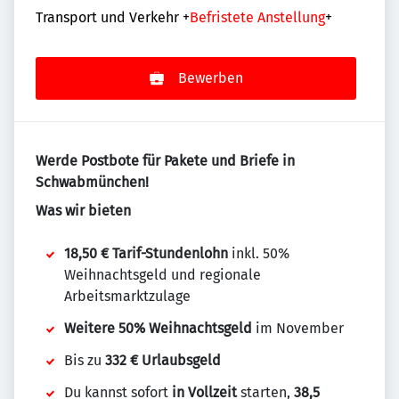
Transport und Verkehr
+
Befristete Anstellung
+
Bewerben
Werde Postbote für Pakete und Briefe in
Schwabmünchen!
Was wir bieten
18,50 € Tarif-Stundenlohn
inkl. 50%
Weihnachtsgeld und regionale
Arbeitsmarktzulage
Weitere 50% Weihnachtsgeld
im November
Bis zu
332 € Urlaubsgeld
Du kannst sofort
in Vollzeit
starten,
38,5