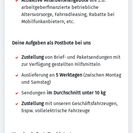
Attraktive Mitarbeiterangebote
wie z.B.
arbeitgeberfinanzierte betriebliche
Altersvorsorge, Fahrradleasing, Rabatte bei
Mobilfunkanbietern, etc.
Deine Aufgaben als Postbote bei uns
Zustellung
von Brief- und Paketsendungen mit
zur Verfügung gestellten Hilfsmitteln
Auslieferung an
5 Werktagen
(zwischen Montag
und Samstag)
Sendungen
im Durchschnitt unter 10 kg
Zustellung
mit unseren Geschäftsfahrzeugen,
bspw. vollelektrische Fahrzeuge