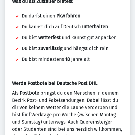
Was du als Zusteller bietest
Du darfst einen
Pkw fahren
Du kannst dich auf Deutsch
unterhalten
Du bist
wetterfest
und kannst gut anpacken
Du bist
zuverlässig
und hängst dich rein
Du bist mindestens
18
Jahre alt
Werde Postbote bei Deutsche Post DHL
Als
Postbote
bringst du den Menschen in deinem
Bezirk Post- und Paketsendungen. Dabei lässt du
dir von keinem Wetter die Laune verderben und
bist fünf Werktage pro Woche (zwischen Montag
und Samstag) unterwegs. Auch Quereinsteiger
oder Studenten sind bei uns herzlich willkommen,