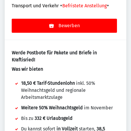
Transport und Verkehr
+
Befristete Anstellung
+
Bewerben
Werde Postbote für Pakete und Briefe in
Kraftisried!
Was wir bieten
18,50 € Tarif-Stundenlohn
inkl. 50%
Weihnachtsgeld und regionale
Arbeitsmarktzulage
Weitere 50% Weihnachtsgeld
im November
Bis zu
332 € Urlaubsgeld
Du kannst sofort
in Vollzeit
starten,
38,5