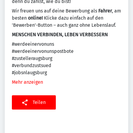
denn du zählst, wie du bist!
Wir freuen uns auf deine Bewerbung als
Fahrer
, am
besten
online!
Klicke dazu einfach auf den
'Bewerben'-Button – auch ganz ohne Lebenslauf.
MENSCHEN VERBINDEN, LEBEN VERBESSERN
#werdeeinervonuns
#werdeeinervonunspostbote
#zustelleraugsburg
#verbundzustsued
#jobsnlaugsburg
Mehr anzeigen
Teilen