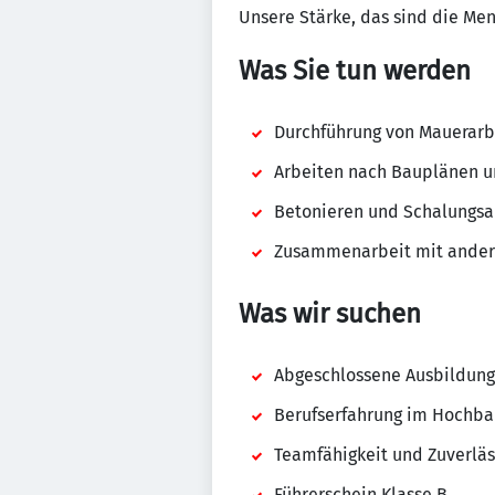
Unsere Stärke, das sind die Me
Was Sie tun werden
Durchführung von Mauerar
Arbeiten nach Bauplänen 
Betonieren und Schalungsa
Zusammenarbeit mit andere
Was wir suchen
Abgeschlossene Ausbildung 
Berufserfahrung im Hochbau
Teamfähigkeit und Zuverläs
Führerschein Klasse B