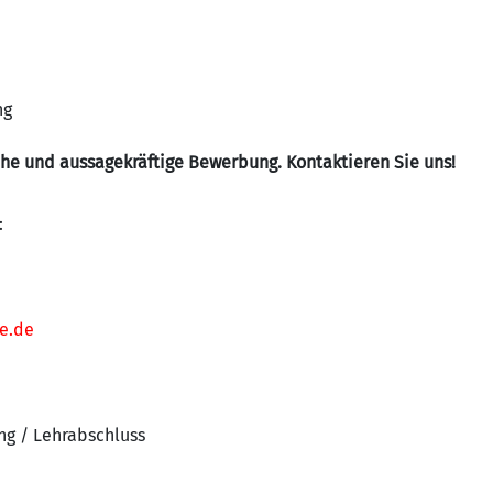
ng
liche und aussagekräftige Bewerbung. Kontaktieren Sie uns!
:
e.de
ng / Lehrabschluss