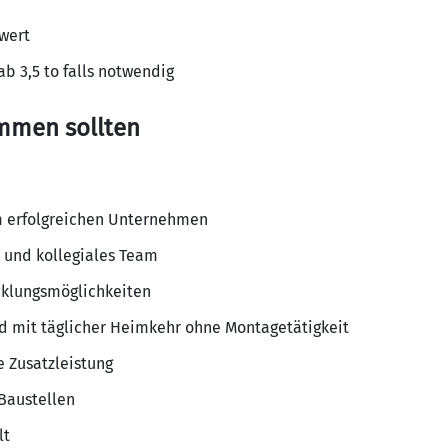
wert
ab 3,5 to falls notwendig
mmen sollten
em erfolgreichen Unternehmen
und kollegiales Team
cklungsmöglichkeiten
d mit täglicher Heimkehr ohne Montagetätigkeit
e Zusatzleistung
 Baustellen
lt