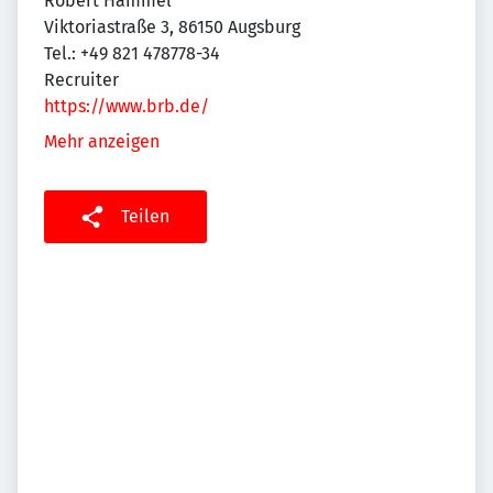
Robert Hammel
Viktoriastraße 3, 86150 Augsburg
Tel.: +49 821 478778-34
Recruiter
https://www.brb.de/
Mehr anzeigen
Teilen