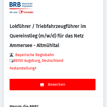
Lokführer / Triebfahrzeugführer im
Quereinstieg (m/w/d) für das Netz
Ammersee - Altmühltal
Bayerische Regiobahn
86150 Augsburg, Deutschland
Festanstellung
+
Bewerben
Warum die BRB?