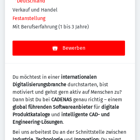
Deutschland
Verkauf und Handel
Festanstellung
Mit Berufserfahrung (1 bis 3 Jahre)
Bewerben
Du möchtest in einer
internationalen
Digitalisierungsbranche
durchstarten, bist
motiviert und gehst gern aktiv auf Menschen zu?
Dann bist Du bei
CADENAS
genau richtig – einem
global führenden Softwareanbieter
für
digitale
Produktkataloge
und
intelligente CAD- und
Engineering-Lösungen
.
Bei uns arbeitest Du an der Schnittstelle zwischen
Industrie
,
Technologie
und
Innovation
: Du zeigst