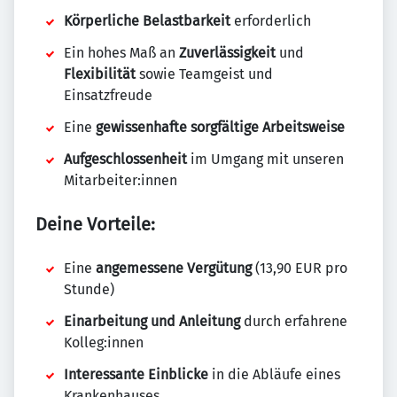
Körperliche Belastbarkeit
erforderlich
Ein hohes Maß an
Zuverlässigkeit
und
Flexibilität
sowie Teamgeist und
Einsatzfreude
Eine
gewissenhafte sorgfältige Arbeitsweise
Aufgeschlossenheit
im Umgang mit unseren
Mitarbeiter:innen
Deine Vorteile:
Eine
angemessene Vergütung
(13,90 EUR pro
Stunde)
Einarbeitung und Anleitung
durch erfahrene
Kolleg:innen
Interessante Einblicke
in die Abläufe eines
Krankenhauses