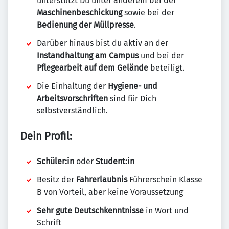
unterstützt Du unter anderem bei der
Maschinenbeschickung
sowie bei der
Bedienung der Müllpresse
.
Darüber hinaus bist du aktiv an der
Instandhaltung am Campus
und bei der
Pflegearbeit auf dem Gelände
beteiligt.
Die Einhaltung der
Hygiene- und
Arbeitsvorschriften
sind für Dich
selbstverständlich.
Dein Profil:
Schüler:in
oder
Student:in
Besitz der
Fahrerlaubnis
Führerschein Klasse
B von Vorteil, aber keine Voraussetzung
Sehr gute Deutschkenntnisse
in Wort und
Schrift