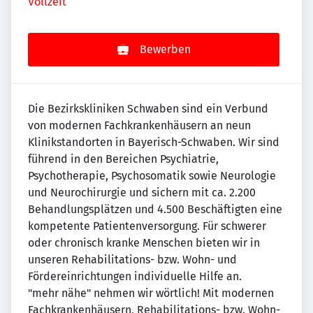
Vollzeit
Bewerben
Die Bezirkskliniken Schwaben sind ein Verbund
von modernen Fachkrankenhäusern an neun
Klinikstandorten in Bayerisch-Schwaben. Wir sind
führend in den Bereichen Psychiatrie,
Psychotherapie, Psychosomatik sowie Neurologie
und Neurochirurgie und sichern mit ca. 2.200
Behandlungsplätzen und 4.500 Beschäftigten eine
kompetente Patientenversorgung. Für schwerer
oder chronisch kranke Menschen bieten wir in
unseren Rehabilitations- bzw. Wohn- und
Fördereinrichtungen individuelle Hilfe an.
"mehr nähe" nehmen wir wörtlich! Mit modernen
Fachkrankenhäusern, Rehabilitations- bzw. Wohn-