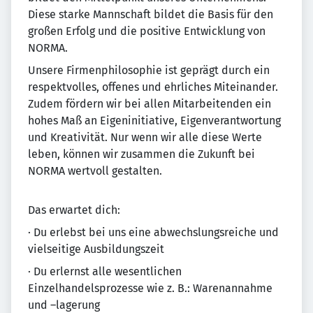
Diese starke Mannschaft bildet die Basis für den
großen Erfolg und die positive Entwicklung von
NORMA.
Unsere Firmenphilosophie ist geprägt durch ein
re­spekt­vol­les, offenes und ehr­li­ches Mit­ein­an­der.
Zudem fördern wir bei allen Mitarbeitenden ein
ho­hes Maß an Eigeninitiative, Eigenverantwortung
und Krea­ti­vi­tät. Nur wenn wir alle diese Werte
leben, können wir zusammen die Zukunft bei
NORMA wertvoll gestalten.
Das erwartet dich:
· Du erlebst bei uns eine abwechslungsreiche und
vielseitige Ausbildungszeit
· Du erlernst alle wesentlichen
Einzelhandelsprozesse wie z. B.: Warenannahme
und –lagerung