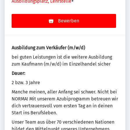
Ausbildungsplatz, Lehrstelle
+
Bewerben
Ausbildung zum Verkäufer (m/w/d)
bei guten Leistungen ist die weitere Ausbildung
zum Kaufmann (m/w/d) im Einzelhandel sicher
Dauer:
2 bzw. 3 Jahre
Manche meinen, aller Anfang sei schwer. Nicht bei
NORMA! Mit unserem Azubiprogramm betreuen wir
dich vertrauensvoll vom ersten Tag an in deinen
Start ins Berufsleben.
Un­se­r Team aus über 70 ver­schie­de­nen Na­tio­nen
bildet den Mit­tel­punkt un­se­res Un­ter­neh­mens.