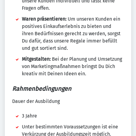
unsere Kunden individuell und lässt keine
Fragen offen.
Waren präsentieren:
Um unseren Kunden ein
positives Einkaufserlebnis zu bieten und
ihren Bedürfnissen gerecht zu werden, sorgst
Du dafür, dass unsere Regale immer befüllt
und gut sortiert sind.
Mitgestalten:
Bei der Planung und Umsetzung
von Marketingmaßnahmen bringst Du Dich
kreativ mit Deinen Ideen ein.
Rahmenbedingungen
Dauer der Ausbildung
3 Jahre
Unter bestimmten Voraussetzungen ist eine
Verkürzung der Ausbildungszeit möglich.